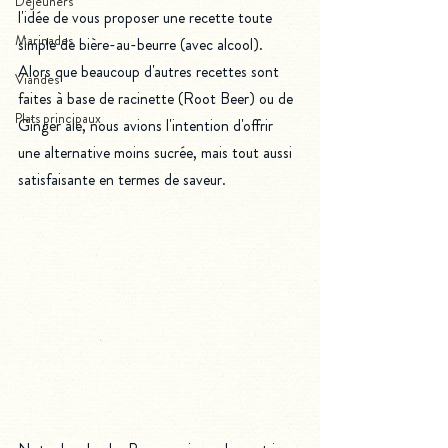
Déjeuners
l'idée de vous proposer une recette toute 
Marinades
simple de bière-au-beurre (avec alcool). 
Alors que beaucoup d'autres recettes sont 
Viandes
faites à base de racinette (Root Beer) ou de 
Plats principaux
Ginger ale, nous avions l'intention d'offrir 
une alternative moins sucrée, mais tout aussi 
satisfaisante en termes de saveur.