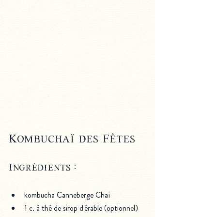
Kombuchaï des Fêtes
Ingrédients :
kombucha Canneberge Chaï
1 c. à thé de sirop d'érable (optionnel)