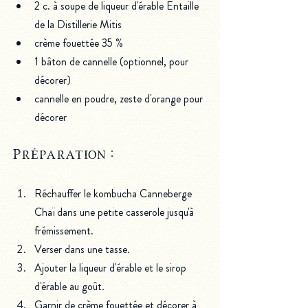
2 c. à soupe de liqueur d'érable Entaille 
de la Distillerie Mitis
crème fouettée 35 %
1 bâton de cannelle (optionnel, pour 
décorer)
cannelle en poudre, zeste d'orange pour 
décorer
Préparation : 
Réchauffer le kombucha Canneberge 
Chaï dans une petite casserole jusqu'à 
frémissement.
Verser dans une tasse.
Ajouter la liqueur d'érable et le sirop 
d'érable au goût.
Garnir de crème fouettée et décorer à 