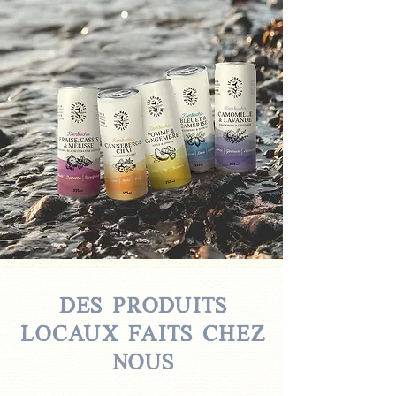
des produits
locaux faits chez
nous