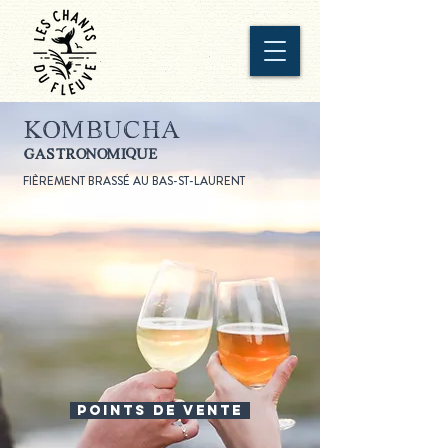
kombucha
gastronomique
FIÈREMENT BRASSÉ AU BAS-ST-LAURENT
Points de vente