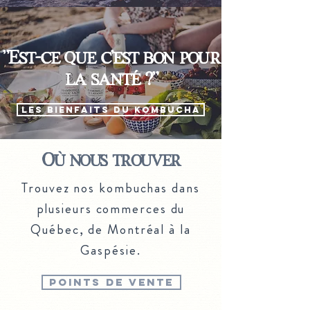
"Est-ce que c'est bon pour
la santé ?"
Les bienfaits du kombucha
Où nous trouver
Trouvez nos kombuchas dans
plusieurs commerces du
Québec, de Montréal à la
Gaspésie.
points de vente