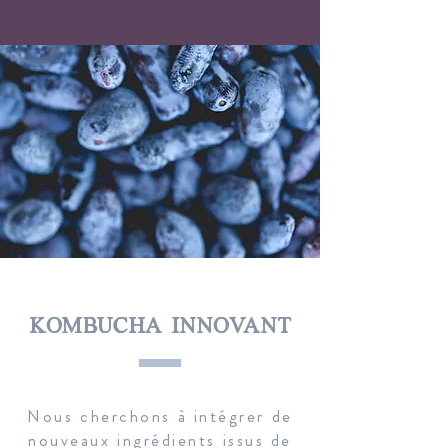
kombucha innovant
Nous cherchons à intégrer de
nouveaux ingrédients issus de