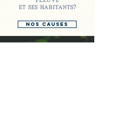
fleuve
et ses habitants?
nos causes
des kombuchas bons
pour le corps et
l'esprit.
où acheter nos produits