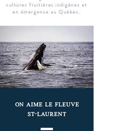
cultures fruitières indigènes et
en émergence au Québec.
on aime le fleuve
st-laurent