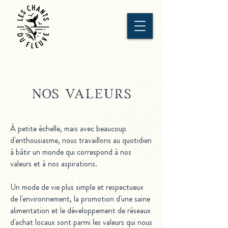
nos valeurs
À petite échelle, mais avec beaucoup
d'enthousiasme, nous travaillons au quotidien
à bâtir un monde qui correspond à nos
valeurs et à nos aspirations.
Un mode de vie plus simple et
respectueux
de l'environnement
, la promotion d'une saine
alimentation et le développement de
réseaux
d'achat locaux
sont parmi les valeurs qui nous