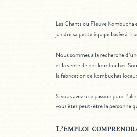
Les Chants du Fleuve Kombucha est 
joindre sa petite équipe basée à 
Nous sommes à la recherche d’une p
et la vente de nos kombuchas. Sous
la fabrication de kombuchas locau
Si vous avez une passion pour l’al
vous êtes peut-être la personne qu
L’emploi comprendra