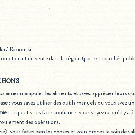
ska à Rimouski
omotion et de vente dans la région (par ex.: marchés publi
chons
us aimez manipuler les aliments et savez apprécier leurs qua
base
: vous savez utiliser des outils manuels ou vous avez un
mie
: on peut vous faire confiance, vous voyez ce qu’il y a à f
éroulement des opérations.
ve), vous faites bien les choses et vous prenez le soin de vali