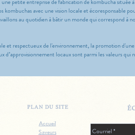
t une petite entreprise de fabrication de kombucha situé
os kombuchas avec une vision locale et écoresponsable po
availlons au quotidien à bâtir un monde qui correspond à no
le et respectueux de l'environnement, la promotion d'une s
 d’approvisionnement locaux sont parmi les valeurs qui no
plan du site
éc
Accueil
Saveurs