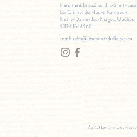
Fièrement brassé au Bas-Saint-Lau
Les Chants du Fleuve Kombucha
Notre-Dame-des-Neiges,
Québec
418-516-9466
kombucha@leschantsdufleuve.ca
©2021 Les Chants du Fleuve 