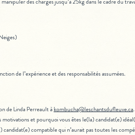
à manipuler des charges jusqu’à 25kg dans le cadre du trava
Neiges)
fonction de l’expérience et des responsabilités assumées.
ion de Linda Perreault à
kombucha@leschantsdufleuve.ca
.
 motivations et pourquoi vous êtes le(la) candidat(e) idéal(
candidat(e) compatible qui n’aurait pas toutes les comp