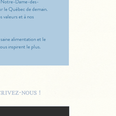
e à Notre-Dame-des-
ur le Québec de demain.
s valeurs et à nos
aine alimentation et le
us inspirent le plus.
rivez-nous !