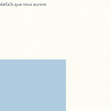
idat(e)s que nous aurons