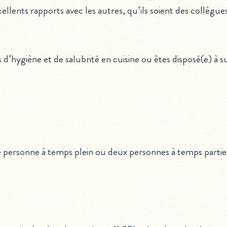
cellents rapports avec les autres, qu’ils soient des collègues
 d’hygiène et de salubrité en cuisine ou êtes disposé(e) à s
 personne à temps plein ou deux personnes à temps partiel