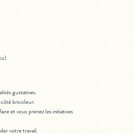
cs)
lités gustatives.
 côté bricoleur.
aire et vous prenez les initiatives
der votre travail.