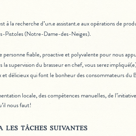
à la recherche d’un.e assistant.e aux opérations de produ
Trois-Pistoles (Notre-Dame-des-Neiges).
ersonne fiable, proactive et polyvalente pour nous appuye
 la supervision du brasseur en chef, vous serez impliqué(e
x et délicieux qui font le bonheur des consommateurs du 
imentation locale, des compétences manuelles, de l’initiat
’il nous faut!
 les tâches suivantes