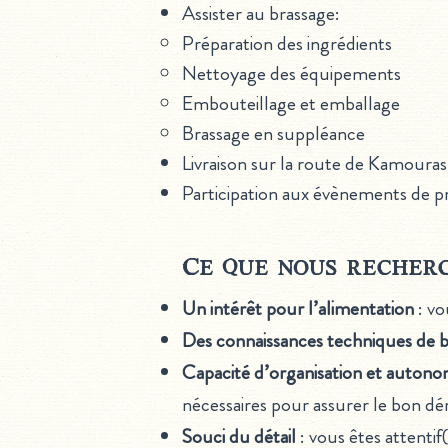
Assister au brassage:
Préparation des ingrédients
Nettoyage des équipements
Embouteillage et emballage
Brassage en suppléance
Livraison sur la route de Kamoura
Participation aux évènements de pr
Ce que nous recher
Un intérêt pour l’alimentation
: vo
Des connaissances techniques de 
Capacité d’organisation et autono
nécessaires pour assurer le bon d
Souci du détail
: vous êtes attentif(