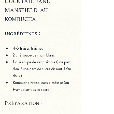
Cocktail Jane 
Mansfield au 
kombucha
Ingrédients : 
4-5 fraises fraîches
2 c. à soupe de rhum blanc
1 c. à soupe de sirop simple (une part 
d'eau/ une part de sucre dissout à feu 
doux)
Kombucha Fraise-cassis-mélisse (ou 
Framboise-basilic sacré)
Préparation :