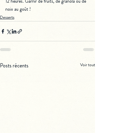
12 heures. Garnir de fruits, de granola ou de 
noix au goût !
Desserts
Posts récents
Voir tout