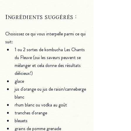
Ingrédients suggérés :
Choisissez ce qui vous interpelle parmi ce qui 
suit:
1 ou 2 sortes de kombucha Les Chants 
du Fleuve (oui les saveurs peuvent se 
mélanger et cela donne des résultats 
délicieux!)
glace
jus d'orange ou jus de raisin/canneberge 
blanc
rhum blanc ou vodka au goût
tranches d'orange
bleuets
grains de pomme grenade