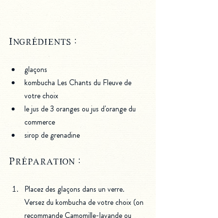
Ingrédients :
glaçons
kombucha Les Chants du Fleuve de 
votre choix
le jus de 3 oranges ou jus d'orange du 
commerce
sirop de grenadine
Préparation :
Placez des glaçons dans un verre. 
Versez du kombucha de votre choix (on 
recommande Camomille-lavande ou 